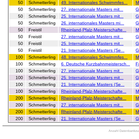
50
Schmetterling
49. Internationales Schwimmfes...
M
50
Schmetterling
27. internationale Masters mit...
G
50
Schmetterling
25. Internationale Masters mit...
G
50
Schmetterling
26. internationales Masters mi...
G
50
Freistil
Rheinland-Pfalz-Meisterschafte...
M
50
Freistil
27. internationale Masters mit...
G
50
Freistil
25. Internationale Masters mit...
G
50
Freistil
21. Internationale Masters (Se...
G
100
Schmetterling
48. Internationales Schwimmfes...
M
100
Schmetterling
6. Deutsche Kurzbahnmeistersch...
F
100
Schmetterling
27. internationale Masters mit...
G
100
Schmetterling
25. Internationale Masters mit...
G
100
Schmetterling
21. Internationale Masters (Se...
G
100
Schmetterling
Rheinland-Pfalz-Meisterschafte...
M
200
Schmetterling
Rheinland-Pfalz-Meisterschafte...
M
200
Schmetterling
27. internationale Masters mit...
G
200
Schmetterling
Rheinland-Pfalz-Meisterschafte...
M
200
Schmetterling
21. Internationale Masters (Se...
G
Anzahl Datenbankzugr