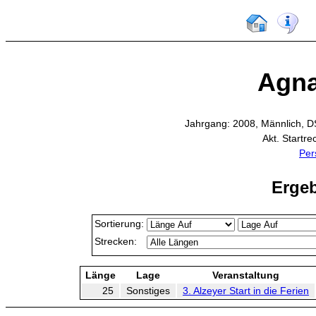
Agna
Jahrgang: 2008, Männlich, D
Akt. Startr
Per
Ergeb
Sortierung:
Strecken:
Länge
Lage
Veranstaltung
25
Sonstiges
3. Alzeyer Start in die Ferien