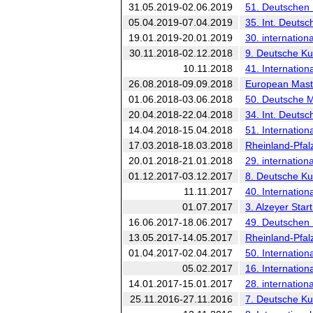
31.05.2019-02.06.2019
51. Deutschen M
05.04.2019-07.04.2019
35. Int. Deutsc
19.01.2019-20.01.2019
30. internation
30.11.2018-02.12.2018
9. Deutsche Ku
10.11.2018
41. Internation
26.08.2018-09.09.2018
European Mast
01.06.2018-03.06.2018
50. Deutsche Me
20.04.2018-22.04.2018
34. Int. Deutsc
14.04.2018-15.04.2018
51. Internatio
17.03.2018-18.03.2018
Rheinland-Pfalz
20.01.2018-21.01.2018
29. internation
01.12.2017-03.12.2017
8. Deutsche Ku
11.11.2017
40. Internation
01.07.2017
3. Alzeyer Start
16.06.2017-18.06.2017
49. Deutschen M
13.05.2017-14.05.2017
Rheinland-Pfalz
01.04.2017-02.04.2017
50. Internatio
05.02.2017
16. Internation
14.01.2017-15.01.2017
28. internationa
25.11.2016-27.11.2016
7. Deutsche Ku