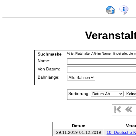
Veranstal
Suchmaske
% ist Platzhalter.
A%
im Namen findet alle, die m
Name:
Von Datum:
Bahnlänge:
Sortierung:
Datum
Vera
29.11.2019-01.12.2019
10. Deutsche K