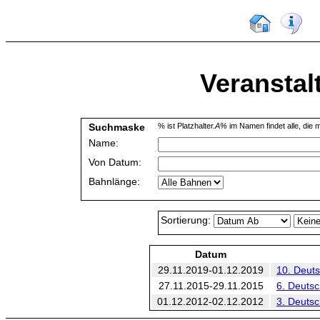
Veranstal
Suchmaske
% ist Platzhalter.
A%
im Namen findet alle, die m
Name:
Von Datum:
Bahnlänge:
Sortierung:
Datum
29.11.2019-01.12.2019
10. Deuts
27.11.2015-29.11.2015
6. Deutsc
01.12.2012-02.12.2012
3. Deutsc