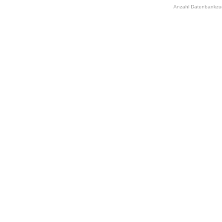
Anzahl Datenbankzugr