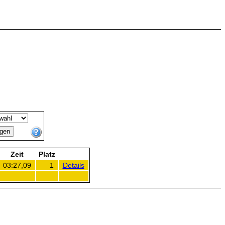
Zeit
Platz
03:27,09
1
Details