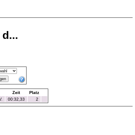
d...
Zeit
Platz
V.
00:32,33
2