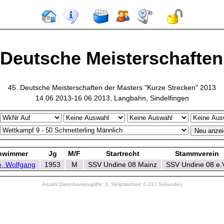
 Deutsche Meisterschaften 
45. Deutsche Meisterschaften der Masters "Kurze Strecken" 2013
14.06.2013-16.06.2013, Langbahn, Sindelfingen
hwimmer
Jg
M/F
Startrecht
Stammverein
, Wolfgang
1953
M
SSV Undine 08 Mainz
SSV Undine 08 e.
Anzahl Datenbankzugriffe: 3, Skriptlaufzeit: 0.017 Sekunden