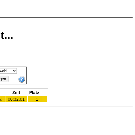
...
Zeit
Platz
V.
00:32,01
1