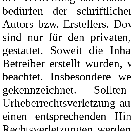
bedürfen der schriftlic
Autors bzw. Erstellers. Do
sind nur für den privaten
gestattet. Soweit die Inh
Betreiber erstellt wurden,
beachtet. Insbesondere we
gekennzeichnet. Soll
Urheberrechtsverletzung a
einen entsprechenden Hi
Rechtsverletzungen werden