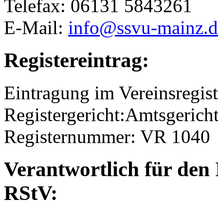
Telefax: 06131 5843261
E-Mail:
info@ssvu-mainz.d
Registereintrag:
Eintragung im Vereinsregist
Registergericht:Amtsgerich
Registernummer: VR 1040
Verantwortlich für den 
RStV: