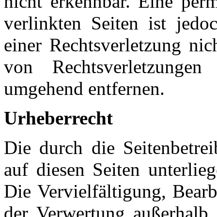
nicht erkennbar. Eine perm
verlinkten Seiten ist jed
einer Rechtsverletzung ni
von Rechtsverletzungen
umgehend entfernen.
Urheberrecht
Die durch die Seitenbetrei
auf diesen Seiten unterlie
Die Vervielfältigung, Bear
der Verwertung außerhalb 