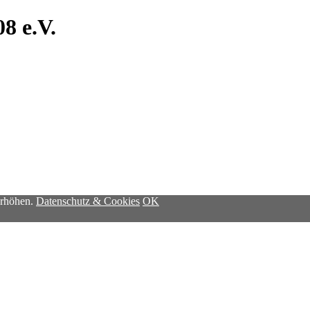
8 e.V.
erhöhen.
Datenschutz & Cookies
OK