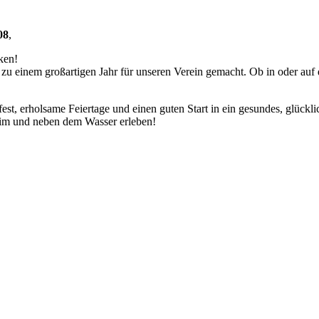
08
,
ken!
u einem großartigen Jahr für unseren Verein gemacht. Ob in oder auf 
t, erholsame Feiertage und einen guten Start in ein gesundes, glücklic
 im und neben dem Wasser erleben!