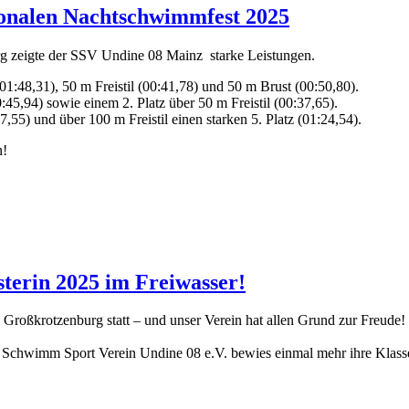
ionalen Nachtschwimmfest 2025
 zeigte der SSV Undine 08 Mainz starke Leistungen.
01:48,31), 50 m Freistil (00:41,78) und 50 m Brust (00:50,80).
45,94) sowie einem 2. Platz über 50 m Freistil (00:37,65).
7,55) und über 100 m Freistil einen starken 5. Platz (01:24,54).
n!
terin 2025 im Freiwasser!
 Großkrotzenburg statt – und unser Verein hat allen Grund zur Freude!
Schwimm Sport Verein Undine 08 e.V. bewies einmal mehr ihre Klass