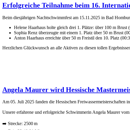
Erfolgreiche Teilnahme beim 16. Internat
Beim diesjährigen Nachtschwimmfest am 15.11.2025 in Bad Homburg
Helene Haarhaus holte gleich drei 1. Plätze: über 100 m Brust (
Sophia Renz überzeugte mit einem 1. Platz über 50 m Brust (00:
Anton Haarhaus erreichte über 50 m Freistil den 10. Platz (00:3
Herzlichen Glückwunsch an alle Aktiven zu diesen tollen Ergebnisse
Angela Maurer wird Hessische Mastermeis
Am 05. Juli 2025 fanden die Hessischen Freiwassermeisterschaften in
Unsere erfahrene und erfolgreiche Schwimmerin Angela Maurer vom 
➡️ Strecke: 2500 m