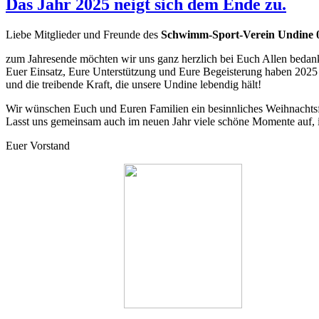
Das Jahr 2025 neigt sich dem Ende zu.
Liebe Mitglieder und Freunde des
Schwimm-Sport-Verein Undine 
zum Jahresende möchten wir uns ganz herzlich bei Euch Allen bedan
Euer Einsatz, Eure Unterstützung und Eure Begeisterung haben 2025 z
und die treibende Kraft, die unsere Undine lebendig hält!
Wir wünschen Euch und Euren Familien ein besinnliches Weihnachtsfes
Lasst uns gemeinsam auch im neuen Jahr viele schöne Momente auf,
Euer Vorstand