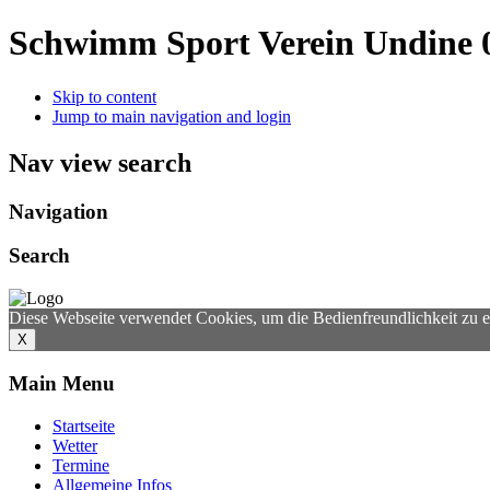
Schwimm Sport Verein Undine 0
Skip to content
Jump to main navigation and login
Nav view search
Navigation
Search
Diese Webseite verwendet Cookies, um die Bedienfreundlichkeit zu 
X
Main Menu
Startseite
Wetter
Termine
Allgemeine Infos